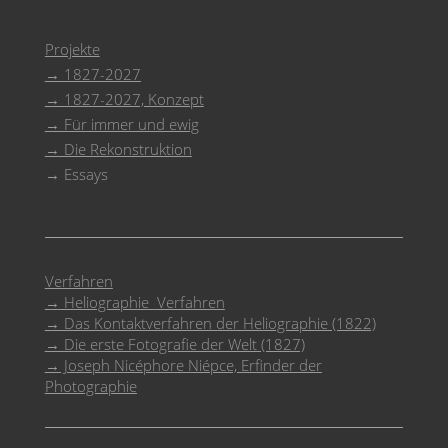
Projekte
→ 1827-2027
→ 1827-2027, Konzept
→ Für immer und ewig
→ Die Rekonstruktion
→ Essays
Verfahren
→ Heliographie Verfahren
→ Das Kontaktverfahren der Heliographie (1822)
→ Die erste Fotografie der Welt (1827)
→ Joseph Nicéphore Niépce, Erfinder der
Photographie